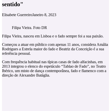
sentido"
Elisabete Guerreiro
Janeiro 8, 2023
Filipa Vieira. Foto DR
Filipa Vieira, nasceu em Lisboa e o fado sempre foi a sua paixão.
Começou a atuar em público com apenas 11 anos, considera Amália
Rodrigues a Estrela maior do fado e Beatriz da Conceição é a sua
referência pessoal.
Com frequência habitual nas típicas casas de fado alfacinhas, em
2013 integrou o elenco do espetáculo “Tablao de Fado”, no Teatro
Ibérico, um misto de dança contemporânea, fado e flamenco com a
direção de Alexandre Batáglia.