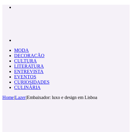
Menu
Pesquisar
por
MODA
DECORAÇÃO
CULTURA
LITERATURA
ENTREVISTA
EVENTOS
CURIOSIDADES
CULINÁRIA
Home
|
Lazer
|
Embaixador: luxo e design em Lisboa