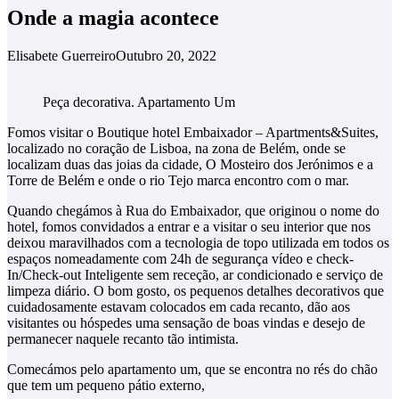
Onde a magia acontece
Elisabete Guerreiro
Outubro 20, 2022
Peça decorativa. Apartamento Um
Fomos visitar o Boutique hotel Embaixador – Apartments&Suites,
localizado no coração de Lisboa, na zona de Belém, onde se
localizam duas das joias da cidade, O Mosteiro dos Jerónimos e a
Torre de Belém e onde o rio Tejo marca encontro com o mar.
Quando chegámos à Rua do Embaixador, que originou o nome do
hotel, fomos convidados a entrar e a visitar o seu interior que nos
deixou maravilhados com a tecnologia de topo utilizada em todos os
espaços nomeadamente com 24h de segurança vídeo e check-
In/Check-out Inteligente sem receção, ar condicionado e serviço de
limpeza diário. O bom gosto, os pequenos detalhes decorativos que
cuidadosamente estavam colocados em cada recanto, dão aos
visitantes ou hóspedes uma sensação de boas vindas e desejo de
permanecer naquele recanto tão intimista.
Comecámos pelo apartamento um, que se encontra no rés do chão
que tem um pequeno pátio externo,