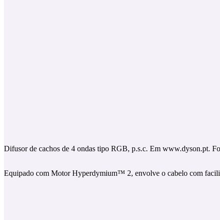
Difusor de cachos de 4 ondas tipo RGB, p.s.c. Em www.dyson.pt. F
Equipado com Motor Hyperdymium™ 2, envolve o cabelo com facilid