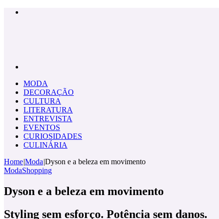
Menu
Pesquisar
por
MODA
DECORAÇÃO
CULTURA
LITERATURA
ENTREVISTA
EVENTOS
CURIOSIDADES
CULINÁRIA
Home
|
Moda
|
Dyson e a beleza em movimento
Moda
Shopping
Dyson e a beleza em movimento
Styling sem esforço. Potência sem danos.