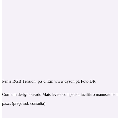
Pente RGB Tension, p.s.c. Em www.dyson.pt. Foto DR
Com um design ousado Mais leve e compacto, facilita o manuseamento 
p.s.c. (preço sob consulta)