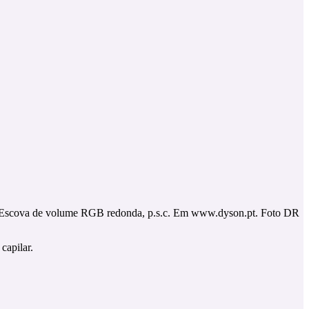
Escova de volume RGB redonda, p.s.c. Em www.dyson.pt. Foto DR
capilar.