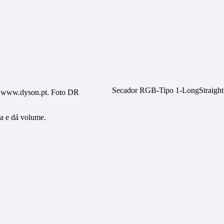
Secador RGB-Tipo 1-LongStraight-
m www.dyson.pt. Foto DR
za e dá volume.