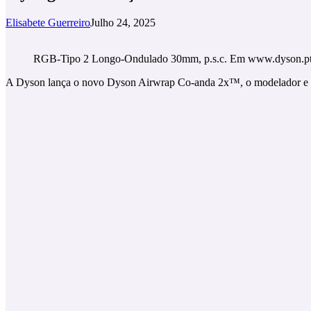
Elisabete Guerreiro
Julho 24, 2025
RGB-Tipo 2 Longo-Ondulado 30mm, p.s.c. Em www.dyson.pt
A Dyson lança o novo Dyson Airwrap Co-anda 2x™, o modelador e s