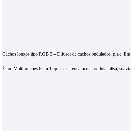
Cachos longos tipo RGB 3 – Difusor de cachos ondulados, p.s.c. E
É um Multifunções 6 em 1, que seca, encaracola, ondula, alisa, suavi