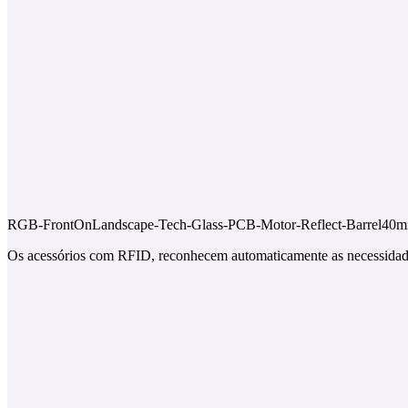
RGB-FrontOnLandscape-Tech-Glass-PCB-Motor-Reflect-Barrel40mm
Os acessórios com RFID, reconhecem automaticamente as necessidades