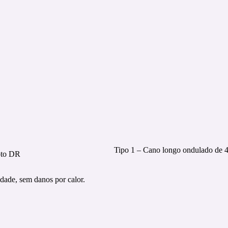
Tipo 1 – Cano longo ondulado de 
oto DR
ade, sem danos por calor.