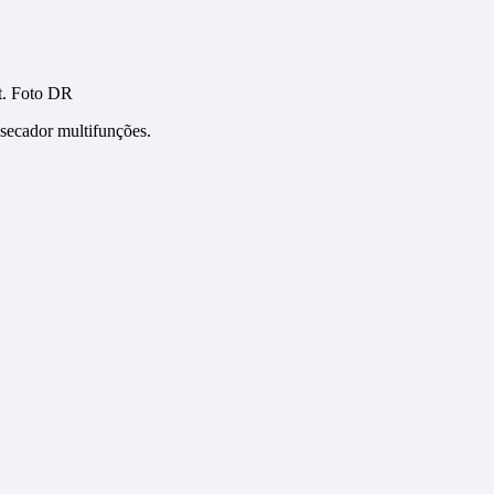
. Foto DR
ecador multifunções.