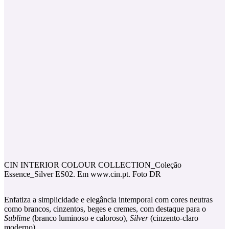
CIN INTERIOR COLOUR COLLECTION_Coleção
Essence_Silver ES02. Em www.cin.pt. Foto DR
Enfatiza a simplicidade e elegância intemporal com cores neutras
como brancos, cinzentos, beges e cremes, com destaque para o
Sublime
(branco luminoso e caloroso),
Silver
(cinzento-claro
moderno).