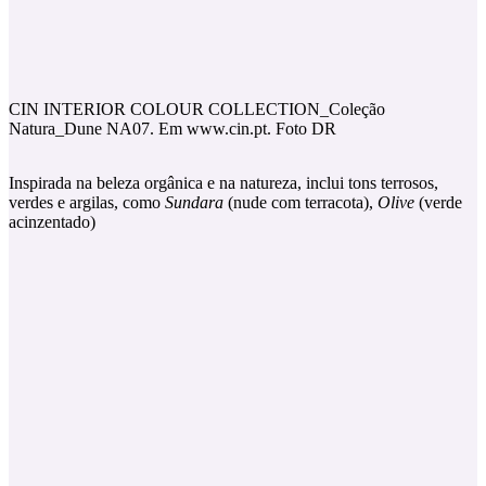
CIN INTERIOR COLOUR COLLECTION_Coleção
Natura_Dune NA07. Em www.cin.pt. Foto DR
Inspirada na beleza orgânica e na natureza, inclui tons terrosos,
verdes e argilas, como
Sundara
(nude com terracota),
Olive
(verde
acinzentado)