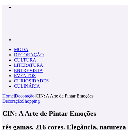
Menu
Pesquisar
por
MODA
DECORAÇÃO
CULTURA
LITERATURA
ENTREVISTA
EVENTOS
CURIOSIDADES
CULINÁRIA
Home
|
Decoração
|
CIN: A Arte de Pintar Emoções
Decoração
Shopping
CIN: A Arte de Pintar Emoções
rês gamas, 216 cores. Elegância, natureza