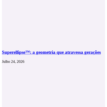
Superellipse™: a geometria que atravessa gerações
Julho 24, 2026