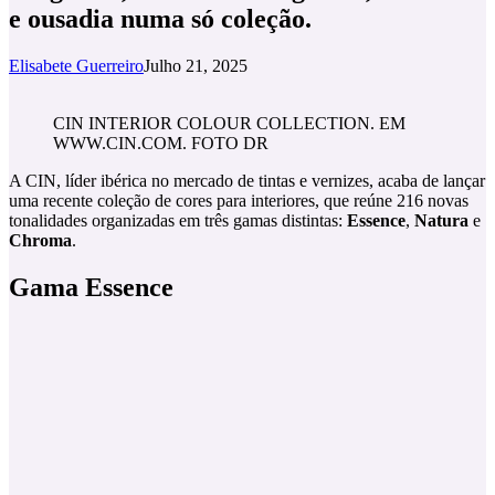
e ousadia numa só coleção.
Elisabete Guerreiro
Julho 21, 2025
CIN INTERIOR COLOUR COLLECTION. EM
WWW.CIN.COM. FOTO DR
A CIN, líder ibérica no mercado de tintas e vernizes, acaba de lançar
uma recente coleção de cores para interiores, que reúne 216 novas
tonalidades organizadas em três gamas distintas:
Essence
,
Natura
e
Chroma
.
Gama Essence