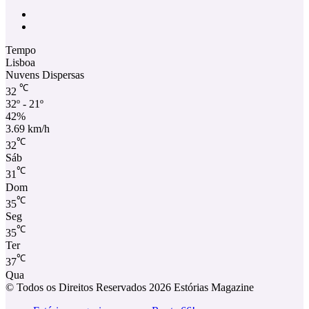
Facebook
Instagram
Tempo
Lisboa
Nuvens Dispersas
℃
32
32º - 21º
42%
3.69 km/h
℃
32
Sáb
℃
31
Dom
℃
35
Seg
℃
35
Ter
℃
37
Qua
© Todos os Direitos Reservados 2026 Estórias Magazine