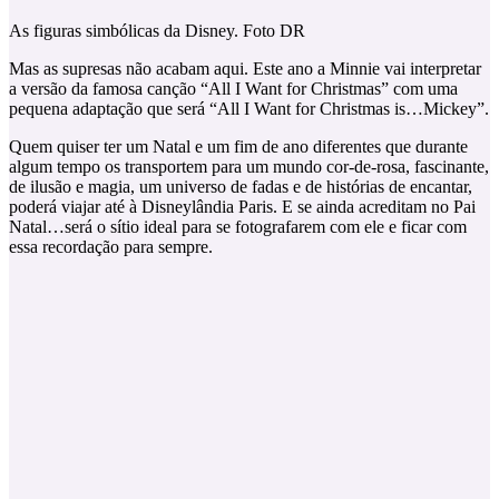
As figuras simbólicas da Disney. Foto DR
Mas as supresas não acabam aqui. Este ano a Minnie vai interpretar
a versão da famosa canção “All I Want for Christmas” com uma
pequena adaptação que será “All I Want for Christmas is…Mickey”.
Quem quiser ter um Natal e um fim de ano diferentes que durante
algum tempo os transportem para um mundo cor-de-rosa, fascinante,
de ilusão e magia, um universo de fadas e de histórias de encantar,
poderá viajar até à Disneylândia Paris. E se ainda acreditam no Pai
Natal…será o sítio ideal para se fotografarem com ele e ficar com
essa recordação para sempre.