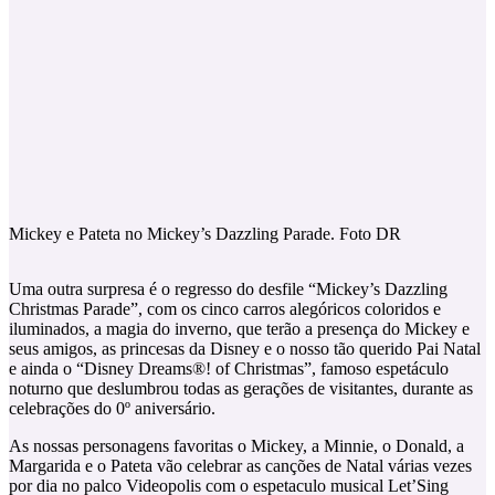
Mickey e Pateta no Mickey’s Dazzling Parade. Foto DR
Uma outra surpresa é o regresso do desfile “Mickey’s Dazzling
Christmas Parade”, com os cinco carros alegóricos coloridos e
iluminados, a magia do inverno, que terão a presença do Mickey e
seus amigos, as princesas da Disney e o nosso tão querido Pai Natal
e ainda o “Disney Dreams®! of Christmas”, famoso espetáculo
noturno que deslumbrou todas as gerações de visitantes, durante as
celebrações do 0º aniversário.
As nossas personagens favoritas o Mickey, a Minnie, o Donald, a
Margarida e o Pateta vão celebrar as canções de Natal várias vezes
por dia no palco Videopolis com o espetaculo musical Let’Sing