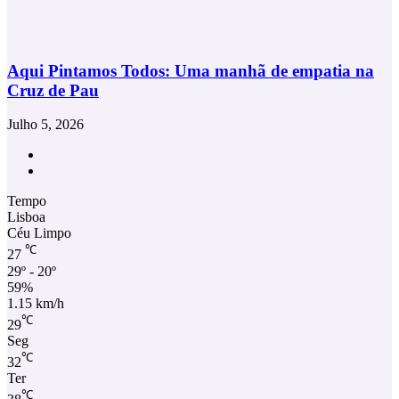
Aqui Pintamos Todos: Uma manhã de empatia na
Cruz de Pau
Julho 5, 2026
Facebook
Instagram
Tempo
Lisboa
Céu Limpo
℃
27
29º - 20º
59%
1.15 km/h
℃
29
Seg
℃
32
Ter
℃