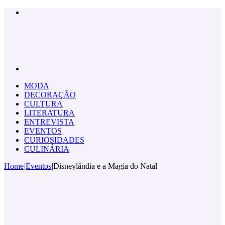
Menu
Pesquisar
por
MODA
DECORAÇÃO
CULTURA
LITERATURA
ENTREVISTA
EVENTOS
CURIOSIDADES
CULINÁRIA
Home
|
Eventos
|
Disneylândia e a Magia do Natal