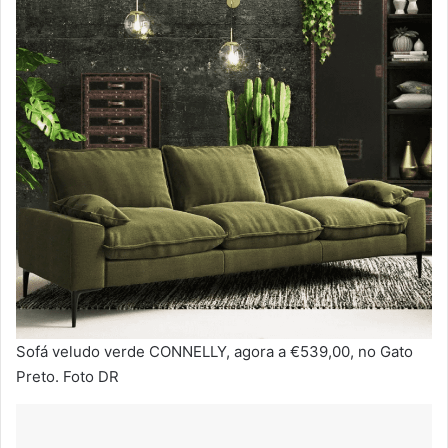
Sofá veludo verde CONNELLY, agora a €539,00, no Gato
Preto. Foto DR