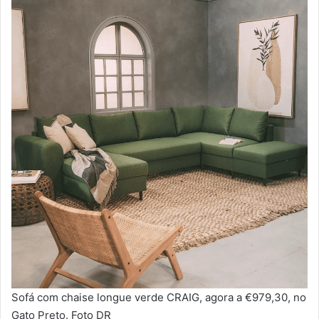
Sofá com chaise longue verde CRAIG, agora a €979,30, no
Gato Preto. Foto DR