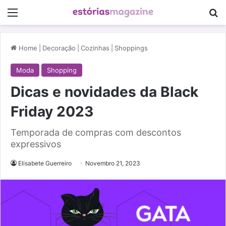
Menu
Pe
Home
|
Decoração
|
Cozinhas
|
Shoppings
Moda
Shopping
Dicas e novidades da Black
Friday 2023
Temporada de compras com descontos
expressivos
Elisabete Guerreiro
Novembro 21, 2023