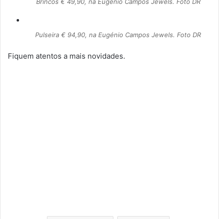
Brincos € 49,90, na Eugénio Campos Jewels. Foto DR
Pulseira € 94,90, na Eugénio Campos Jewels. Foto DR
Fiquem atentos a mais novidades.