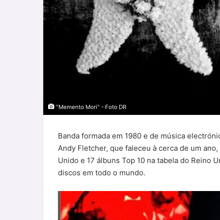
"Memento Mori" - Foto DR
Banda formada em 1980 e de música electrónic
Andy Fletcher, que faleceu à cerca de um ano,
Unido e 17 álbuns Top 10 na tabela do Reino 
discos em todo o mundo.