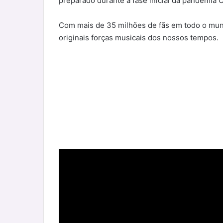
preparado durante a fase inicial da pandemia 
Com mais de 35 milhões de fãs em todo o mun
originais forças musicais dos nossos tempos.