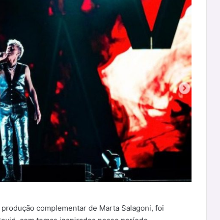
 produção complementar de Marta Salagoni, foi