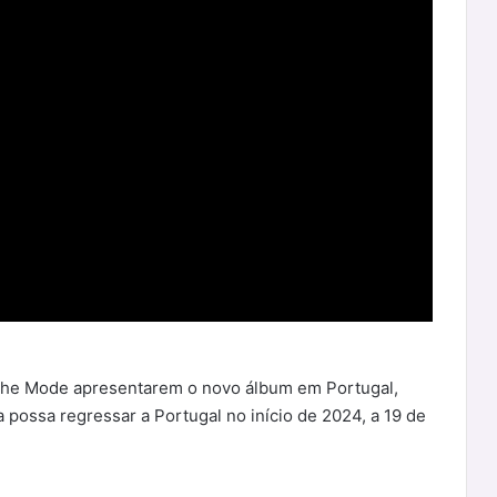
che Mode apresentarem o novo álbum em Portugal,
 possa regressar a Portugal no início de 2024, a 19 de