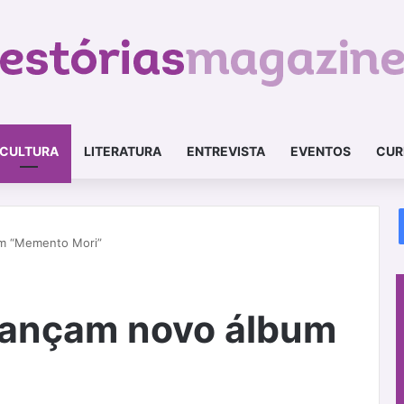
CULTURA
LITERATURA
ENTREVISTA
EVENTOS
CUR
m “Memento Mori”
ançam novo álbum