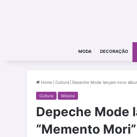
MODA
DECORAÇÃO
Home
|
Cultura
|
Depeche Mode lançam novo álbu
Cultura
Música
Depeche Mode l
“Memento Mori”