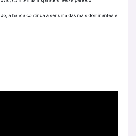
Covid, com temas inspirados nesse período.
do, a banda continua a ser uma das mais dominantes e