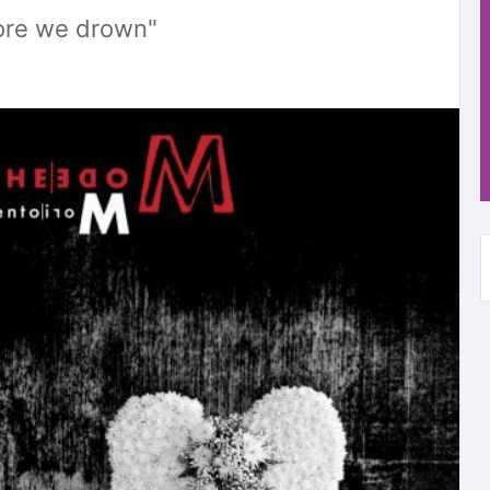
ore we drown"