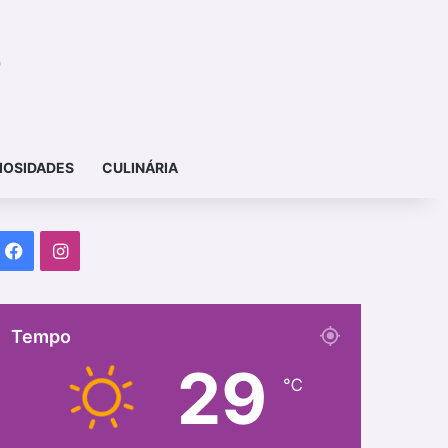
IOSIDADES
CULINÁRIA
Facebook
Instagram
Tempo
29
℃