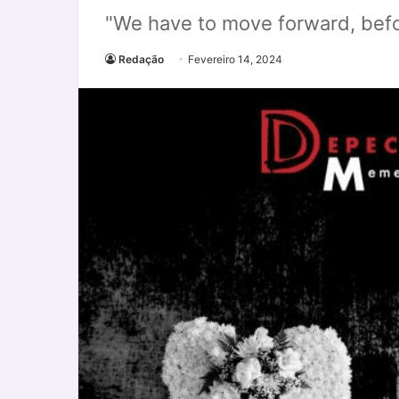
"We have to move forward, bef
Redação
Fevereiro 14, 2024