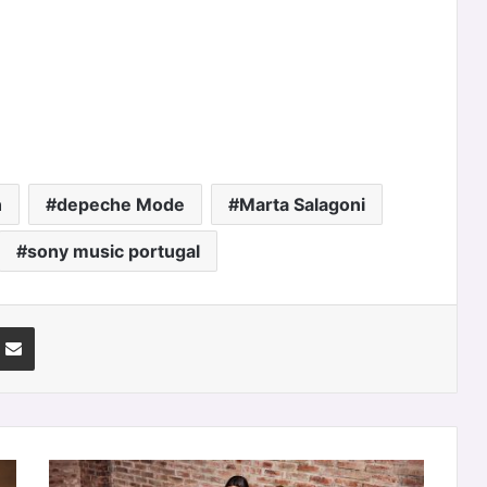
n
depeche Mode
Marta Salagoni
sony music portugal
nterest
Partilhar Via Email
Novos