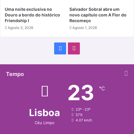
Uma noite exclusiva no
Salvador Sobral abre um
Douro a bordo do histórico
novo capítulo com A Flor do
Friendship I
Recomeço
Agosto 3, 2026
Agosto 1, 2026
Facebook
Instagram
Tempo
23
℃
Lisboa
23º - 23º
57%
4.07 km/h
Céu Limpo