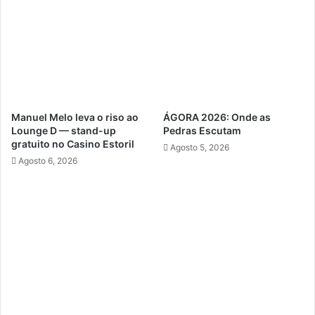
Manuel Melo leva o riso ao
ÁGORA 2026: Onde as
Lounge D — stand-up
Pedras Escutam
gratuito no Casino Estoril
Agosto 5, 2026
Agosto 6, 2026