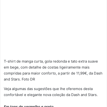
T-shirt de manga curta, gola redonda e tato extra suave
em bege, com detalhe de costas ligeiramente mais
compridas para maior conforto, a partir de 11,99€, da Dash
and Stars. Foto DR
Veja algumas das sugestões que lhe oferemos desta
confortável e elegante nova coleção da Dash and Stars.
Em tons de vermelho e preto.