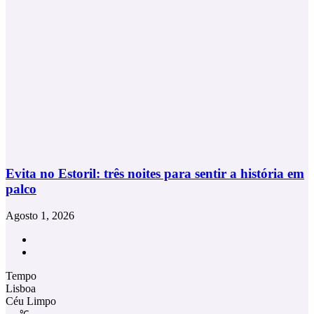
Evita no Estoril: três noites para sentir a história em
palco
Agosto 1, 2026
Facebook
Instagram
Tempo
Lisboa
Céu Limpo