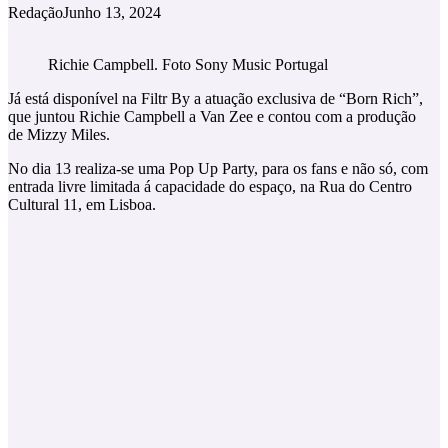
Redação
Junho 13, 2024
Richie Campbell. Foto Sony Music Portugal
Já está disponível na Filtr By a atuação exclusiva de “Born Rich”,
que juntou Richie Campbell a Van Zee e contou com a produção
de Mizzy Miles.
No dia 13 realiza-se uma Pop Up Party, para os fans e não só, com
entrada livre limitada á capacidade do espaço, na Rua do Centro
Cultural 11, em Lisboa.