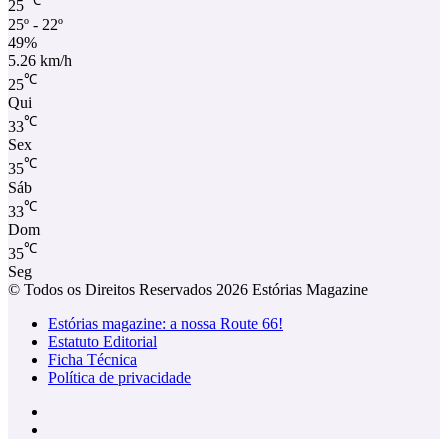
℃
25
25º - 22º
49%
5.26 km/h
℃
25
Qui
℃
33
Sex
℃
35
Sáb
℃
33
Dom
℃
35
Seg
© Todos os Direitos Reservados 2026 Estórias Magazine
Estórias magazine: a nossa Route 66!
Estatuto Editorial
Ficha Técnica
Política de privacidade
Facebook
Instagram