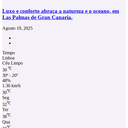
Luxo e conforto abraça a natureza e o oceano, em
Las Palmas de Gran Canaria.
Agosto 19, 2025
Facebook
Instagram
Tempo
Lisboa
Céu Limpo
℃
30
30º - 20º
48%
1.36 km/h
℃
30
Seg
℃
32
Ter
℃
38
Qua
℃