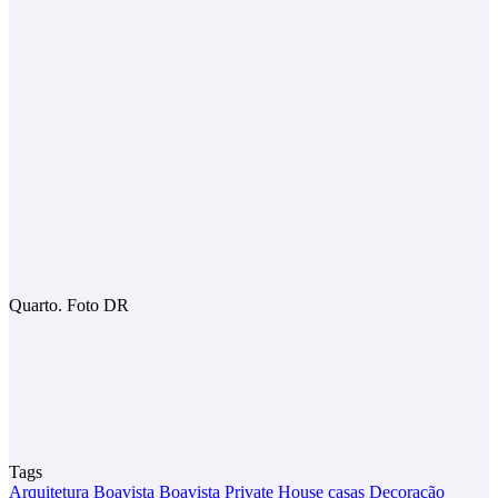
Quarto. Foto DR
Tags
Arquitetura
Boavista
Boavista Private House
casas
Decoração