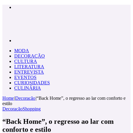
Menu
Pesquisar
por
MODA
DECORAÇÃO
CULTURA
LITERATURA
ENTREVISTA
EVENTOS
CURIOSIDADES
CULINÁRIA
Home
|
Decoração
|
“Back Home”, o regresso ao lar com conforto e
estilo
Decoração
Shopping
“Back Home”, o regresso ao lar com
conforto e estilo