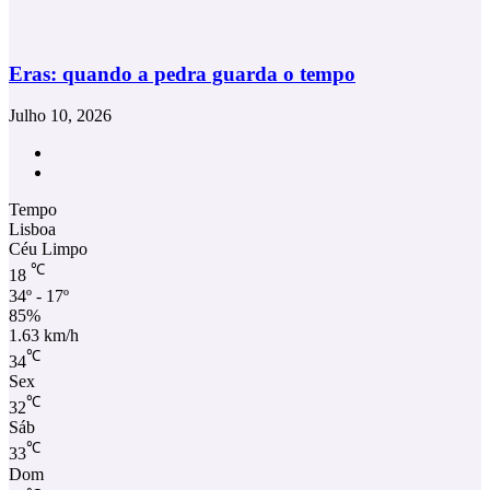
Eras: quando a pedra guarda o tempo
Julho 10, 2026
Facebook
Instagram
Tempo
Lisboa
Céu Limpo
℃
18
34º - 17º
85%
1.63 km/h
℃
34
Sex
℃
32
Sáb
℃
33
Dom