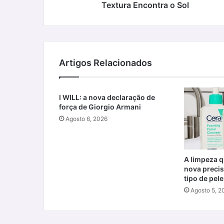
Textura Encontra o Sol
Artigos Relacionados
I WILL: a nova declaração de
força de Giorgio Armani
Agosto 6, 2026
A limpeza qu
nova precis
tipo de pele
Agosto 5, 2