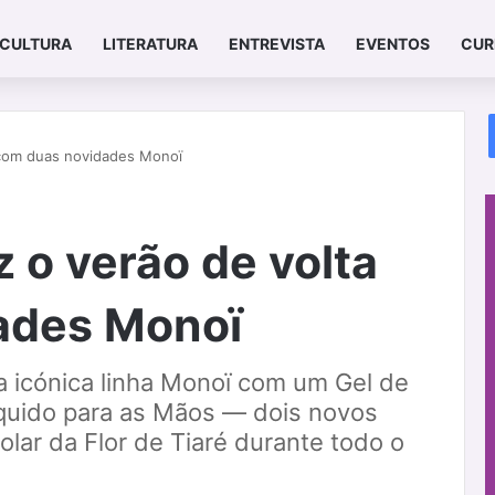
CULTURA
LITERATURA
ENTREVISTA
EVENTOS
CUR
 com duas novidades Monoï
 o verão de volta
ades Monoï
 icónica linha Monoï com um Gel de
quido para as Mãos — dois novos
olar da Flor de Tiaré durante todo o