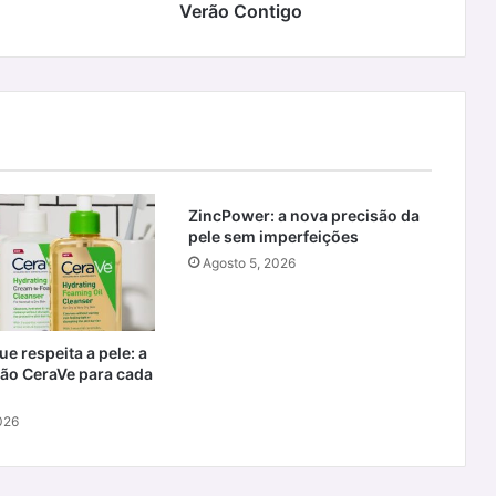
Verão Contigo
ZincPower: a nova precisão da
pele sem imperfeições
Agosto 5, 2026
e respeita a pele: a
ão CeraVe para cada
026