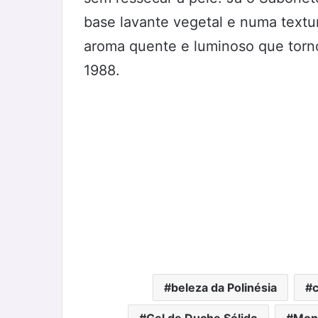
base lavante vegetal e numa textu
aroma quente e luminoso que torn
1988.
beleza da Polinésia
c