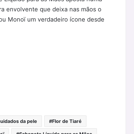
ra envolvente que deixa nas mãos o
ou Monoï um verdadeiro ícone desde
uidados da pele
Flor de Tiaré