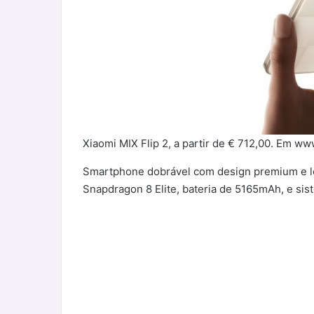
Xiaomi MIX Flip 2, a partir de € 712,00. Em ww
Smartphone dobrável com design premium e l
Snapdragon 8 Elite, bateria de 5165mAh, e si