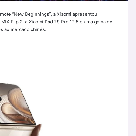
mote “New Beginnings”, a Xiaomi apresentou
i MIX Flip 2, o Xiaomi Pad 7S Pro 12.5 e uma gama de
os ao mercado chinês.