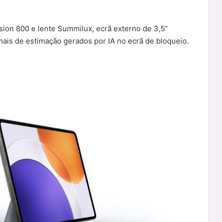
sion 800 e lente Summilux, ecrã externo de 3,5”
is de estimação gerados por IA no ecrã de bloqueio.