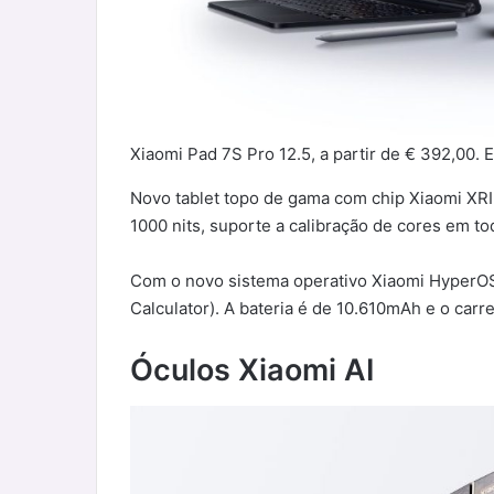
Xiaomi Pad 7S Pro 12.5, a partir de € 392,00.
Novo tablet topo de gama com chip Xiaomi XRI
1000 nits, suporte a calibração de cores em t
Com o novo sistema operativo Xiaomi HyperOS 2
Calculator). A bateria é de 10.610mAh e o ca
Óculos
Xiaomi AI