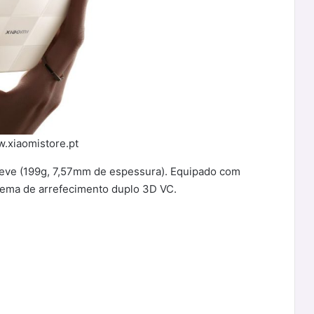
w.xiaomistore.pt
eve (199g, 7,57mm de espessura). Equipado com
stema de arrefecimento duplo 3D VC.