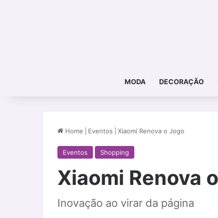
MODA
DECORAÇÃO
Home
|
Eventos
|
Xiaomi Renova o Jogo
Eventos
Shopping
Xiaomi Renova o
Inovação ao virar da página