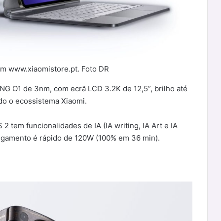
 Em www.xiaomistore.pt. Foto DR
NG O1 de 3nm, com ecrã LCD 3.2K de 12,5”, brilho até
odo o ecossistema Xiaomi.
 tem funcionalidades de IA (IA writing, IA Art e IA
rregamento é rápido de 120W (100% em 36 min).