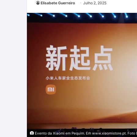
Elisabete Guerreiro
Julho 2, 2025
Evento da Xiaomi em Pequim. Em www.xiaomistore.pt. Foto 