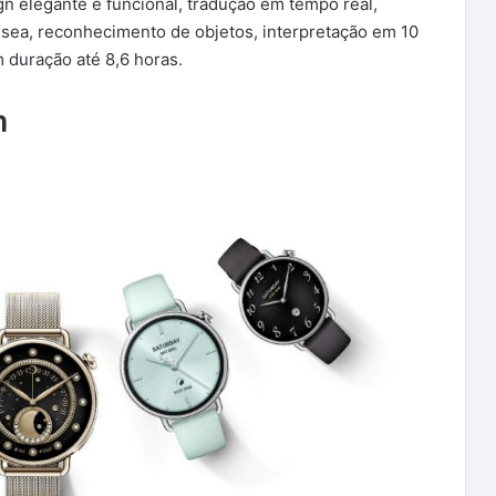
gn elegante e funcional, tradução em tempo real,
ea, reconhecimento de objetos, interpretação em 10
m duração até 8,6 horas.
m