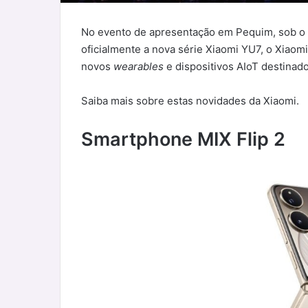
No evento de apresentação em Pequim, sob o 
oficialmente a nova série Xiaomi YU7, o Xiaom
novos
wearables
e dispositivos AIoT destinad
Saiba mais sobre estas novidades da Xiaomi.
Smartphone MIX Flip 2