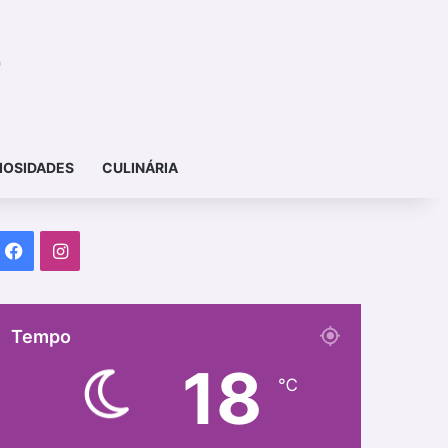
IOSIDADES
CULINÁRIA
Facebook
Instagram
Tempo
18
℃