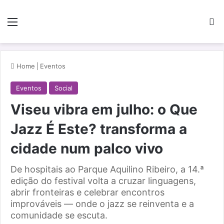
Menu
Pe
Home
|
Eventos
Eventos
Social
Viseu vibra em julho: o Que
Jazz É Este? transforma a
cidade num palco vivo
De hospitais ao Parque Aquilino Ribeiro, a 14.ª
edição do festival volta a cruzar linguagens,
abrir fronteiras e celebrar encontros
improváveis — onde o jazz se reinventa e a
comunidade se escuta.