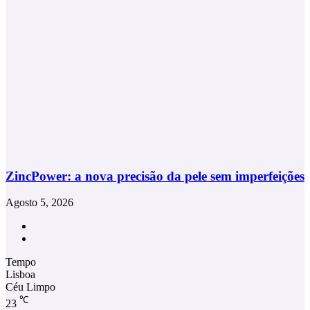
ZincPower: a nova precisão da pele sem imperfeições
Agosto 5, 2026
Facebook
Instagram
Tempo
Lisboa
Céu Limpo
℃
23