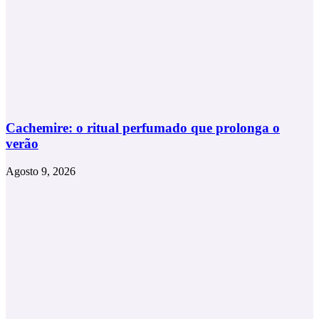
Cachemire: o ritual perfumado que prolonga o
verão
Agosto 9, 2026