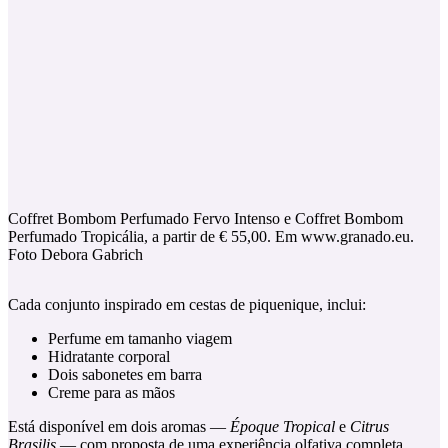
Coffret Bombom Perfumado Fervo Intenso e Coffret Bombom
Perfumado Tropicália, a partir de € 55,00. Em www.granado.eu.
Foto Debora Gabrich
Cada conjunto inspirado em cestas de piquenique, inclui:
Perfume em tamanho viagem
Hidratante corporal
Dois sabonetes em barra
Creme para as mãos
Está disponível em dois aromas —
Époque Tropical
e
Citrus
Brasilis
— com proposta de uma experiência olfativa completa.