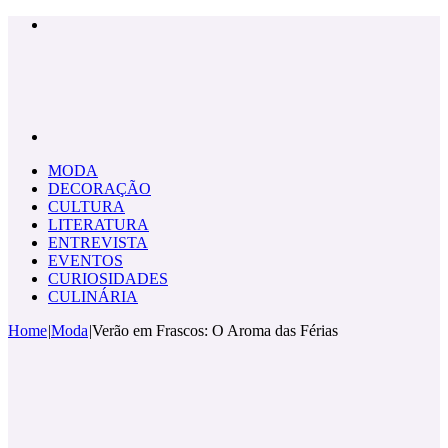
Menu
Pesquisar
por
MODA
DECORAÇÃO
CULTURA
LITERATURA
ENTREVISTA
EVENTOS
CURIOSIDADES
CULINÁRIA
Home
|
Moda
|
Verão em Frascos: O Aroma das Férias