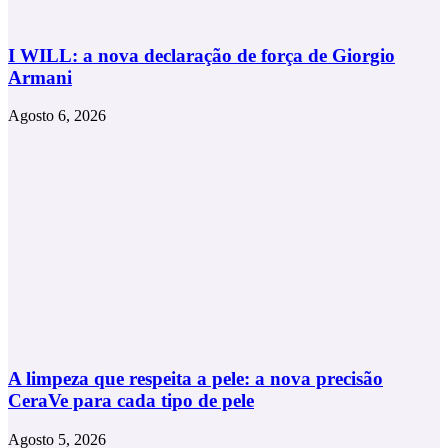
I WILL: a nova declaração de força de Giorgio
Armani
Agosto 6, 2026
A limpeza que respeita a pele: a nova precisão
CeraVe para cada tipo de pele
Agosto 5, 2026