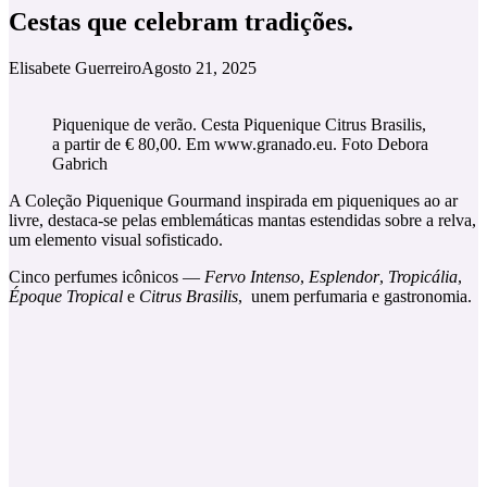
Cestas que celebram tradições.
Elisabete Guerreiro
Agosto 21, 2025
Piquenique de verão. Cesta Piquenique Citrus Brasilis,
a partir de € 80,00. Em www.granado.eu. Foto Debora
Gabrich
A Coleção Piquenique Gourmand inspirada em piqueniques ao ar
livre, destaca-se pelas emblemáticas mantas estendidas sobre a relva,
um elemento visual sofisticado.
Cinco perfumes icônicos —
Fervo Intenso
,
Esplendor
,
Tropicália
,
Époque Tropical
e
Citrus Brasilis
, unem perfumaria e gastronomia.