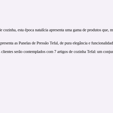
e cozinha, esta época natalícia apresenta uma gama de produtos que, ma
senta as Panelas de Pressão Tefal, de pura elegância e funcionalidad
clientes serão contemplados com 7 artigos de cozinha Tefal: um conjun