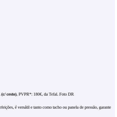
/ cesto)
, PVPR*: 180€, da Tefal. Foto DR
feições, é versátil e tanto como tacho ou panela de pressão, garante