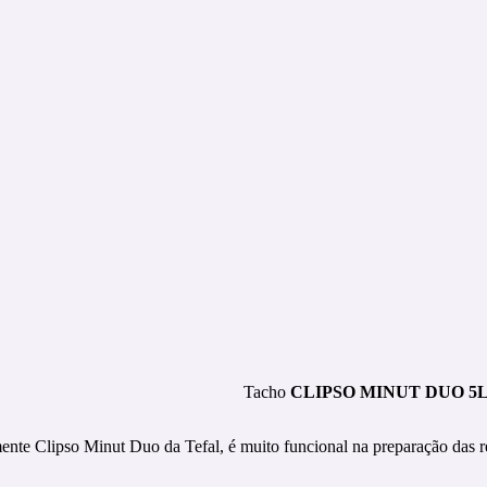
Tacho
CLIPSO MINUT DUO 5L (c
mente Clipso Minut Duo da Tefal, é muito funcional na preparação das re