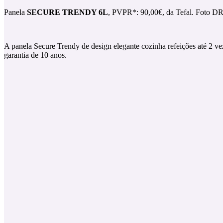
Panela
SECURE TRENDY 6L
, PVPR*: 90,00€, da Tefal. Foto D
A panela Secure Trendy de design elegante cozinha refeições até 2 
garantia de 10 anos.