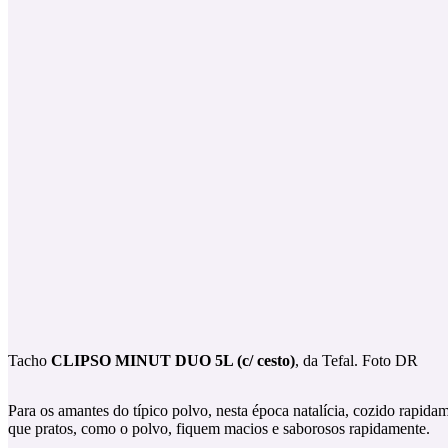
Tacho
CLIPSO MINUT DUO 5L (c/ cesto)
, da Tefal. Foto DR
Para os amantes do típico polvo, nesta época natalícia, cozido rapida
que pratos, como o polvo, fiquem macios e saborosos rapidamente.