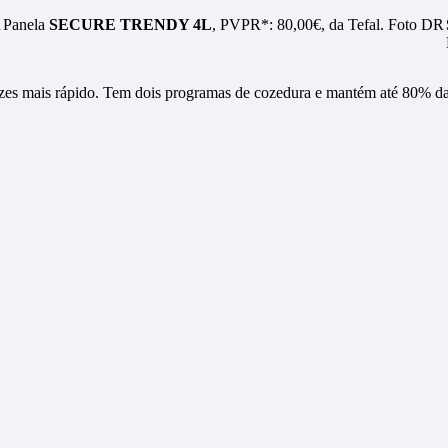
R
Panela
SECURE TRENDY 4L
, PVPR*: 80,00€, da Tefal. Foto DR
vezes mais rápido. Tem dois programas de cozedura e mantém até 80% d