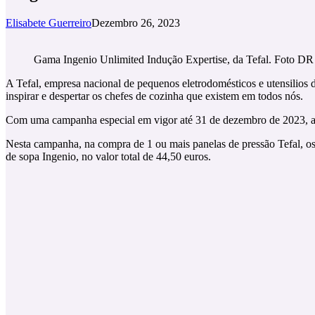
Elisabete Guerreiro
Dezembro 26, 2023
Gama Ingenio Unlimited Indução Expertise, da Tefal. Foto DR
A Tefal, empresa nacional de pequenos eletrodomésticos e utensilios d
inspirar e despertar os chefes de cozinha que existem em todos nós.
Com uma campanha especial em vigor até 31 de dezembro de 2023, apre
Nesta campanha, na compra de 1 ou mais panelas de pressão Tefal, os 
de sopa Ingenio, no valor total de 44,50 euros.