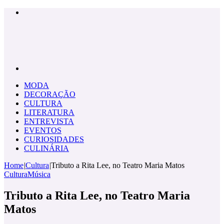
Menu
Pesquisar
por
MODA
DECORAÇÃO
CULTURA
LITERATURA
ENTREVISTA
EVENTOS
CURIOSIDADES
CULINÁRIA
Home
|
Cultura
|
Tributo a Rita Lee, no Teatro Maria Matos
Cultura
Música
Tributo a Rita Lee, no Teatro Maria
Matos