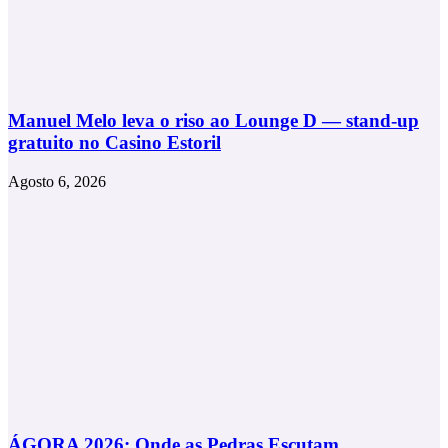
Manuel Melo leva o riso ao Lounge D — stand-up
gratuito no Casino Estoril
Agosto 6, 2026
ÁGORA 2026: Onde as Pedras Escutam