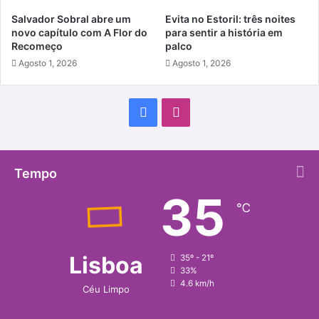
Salvador Sobral abre um
Evita no Estoril: três noites
novo capítulo com A Flor do
para sentir a história em
Recomeço
palco
Agosto 1, 2026
Agosto 1, 2026
Facebook
Instagram
Tempo
35
℃
Lisboa
35º - 21º
33%
4.6 km/h
Céu Limpo