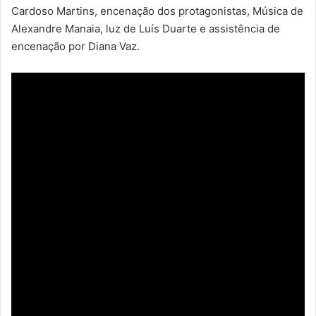
Cardoso Martins, encenação dos protagonistas, Música de
Alexandre Manaia, luz de Luís Duarte e assistência de
encenação por Diana Vaz.