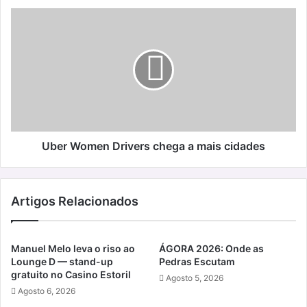
Uber
Women
Drivers
chega
a
mais
cidades
Uber Women Drivers chega a mais cidades
Artigos Relacionados
Manuel Melo leva o riso ao
ÁGORA 2026: Onde as
Lounge D — stand-up
Pedras Escutam
gratuito no Casino Estoril
Agosto 5, 2026
Agosto 6, 2026