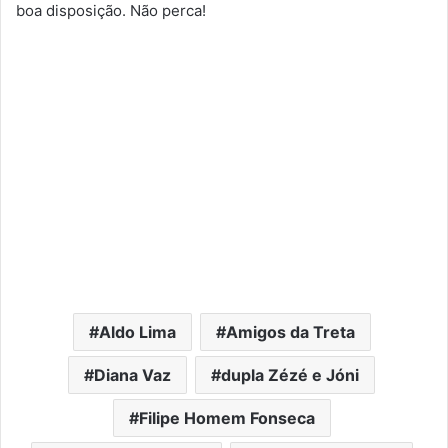
boa disposição. Não perca!
Aldo Lima
Amigos da Treta
Diana Vaz
dupla Zézé e Jóni
Filipe Homem Fonseca