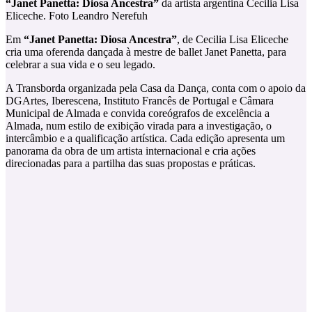
“Janet Panetta: Diosa Ancestra”
da artista argentina Cecilia Lisa
Eliceche. Foto Leandro Nerefuh
Em
“Janet Panetta: Diosa Ancestra”
, de Cecilia Lisa Eliceche
cria uma oferenda dançada à mestre de ballet Janet Panetta, para
celebrar a sua vida e o seu legado.
A Transborda organizada pela Casa da Dança, conta com o apoio da
DGArtes, Iberescena, Instituto Francês de Portugal e Câmara
Municipal de Almada e convida coreógrafos de excelência a
Almada, num estilo de exibição virada para a investigação, o
intercâmbio e a qualificação artística. Cada edição apresenta um
panorama da obra de um artista internacional e cria ações
direcionadas para a partilha das suas propostas e práticas.