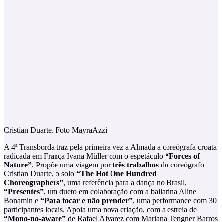
Cristian Duarte. Foto MayraAzzi
A 4ª Transborda traz pela primeira vez a Almada a coreógrafa croata
radicada em França Ivana Müller com o espetáculo
“Forces of
Nature”
. Propõe uma viagem por
três trabalhos
do coreógrafo
Cristian Duarte, o solo
“The Hot One Hundred
Choreographers”
, uma referência para a dança no Brasil,
“Presentes”
, um dueto em colaboração com a bailarina Aline
Bonamin e
“Para tocar e não prender”
, uma performance com 30
participantes locais. Apoia uma nova criação, com a estreia de
“Mono-no-aware”
de Rafael Alvarez com Mariana Tengner Barros