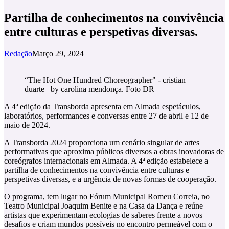
Partilha de conhecimentos na convivência
entre culturas e perspetivas diversas.
Redação
Março 29, 2024
“The Hot One Hundred Choreographer" - cristian
duarte_ by carolina mendonça. Foto DR
A 4ª edição da Transborda apresenta em Almada espetáculos,
laboratórios, performances e conversas entre 27 de abril e 12 de
maio de 2024.
A Transborda 2024 proporciona um cenário singular de artes
performativas que aproxima públicos diversos a obras inovadoras de
coreógrafos internacionais em Almada. A 4ª edição estabelece a
partilha de conhecimentos na convivência entre culturas e
perspetivas diversas, e a urgência de novas formas de cooperação.
O programa, tem lugar no Fórum Municipal Romeu Correia, no
Teatro Municipal Joaquim Benite e na Casa da Dança e reúne
artistas que experimentam ecologias de saberes frente a novos
desafios e criam mundos possíveis no encontro permeável com o