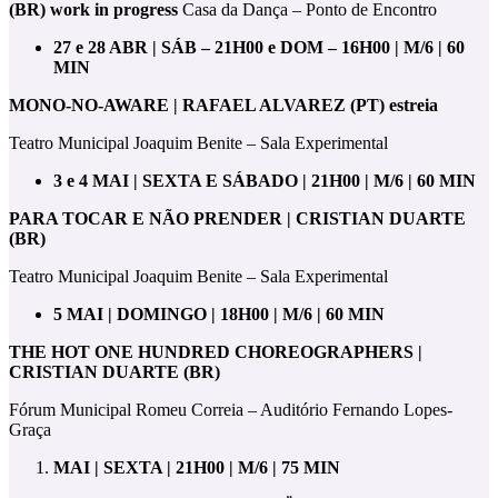
(BR)
work in progress
Casa da Dança – Ponto de Encontro
27 e 28 ABR | SÁB – 21H00 e DOM – 16H00 | M/6 | 60
MIN
MONO-NO-AWARE
| RAFAEL ALVAREZ
(PT)
estreia
Teatro Municipal Joaquim Benite – Sala Experimental
3 e 4 MAI | SEXTA E SÁBADO | 21H00 | M/6 | 60 MIN
PARA TOCAR E NÃO PRENDER | CRISTIAN DUARTE
(BR)
Teatro Municipal Joaquim Benite – Sala Experimental
5 MAI | DOMINGO | 18H00 | M/6 | 60 MIN
THE HOT ONE HUNDRED CHOREOGRAPHERS |
CRISTIAN DUARTE (BR)
Fórum Municipal Romeu Correia – Auditório Fernando Lopes-
Graça
MAI | SEXTA | 21H00 | M/6 | 75 MIN