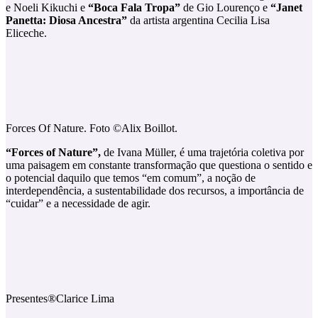
e Noeli Kikuchi e
“Boca Fala Tropa”
de Gio Lourenço e
“Janet
Panetta: Diosa Ancestra”
da artista argentina Cecilia Lisa
Eliceche.
Forces Of Nature. Foto ©Alix Boillot.
“Forces of Nature”,
de Ivana Müller, é uma trajetória coletiva por
uma paisagem em constante transformação que questiona o sentido e
o potencial daquilo que temos “em comum”, a noção de
interdependência, a sustentabilidade dos recursos, a importância de
“cuidar” e a necessidade de agir.
Presentes®Clarice Lima