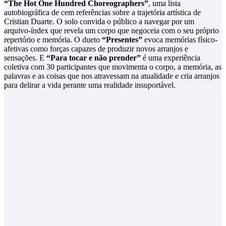
“The Hot One Hundred Choreographers”
, uma lista
autobiográfica de cem referências sobre a trajetória artística de
Cristian Duarte. O solo convida o público a navegar por um
arquivo-índex que revela um corpo que negoceia com o seu próprio
repertório e memória. O dueto
“Presentes”
evoca memórias físico-
afetivas como forças capazes de produzir novos arranjos e
sensações. E
“Para tocar e não prender”
é uma experiência
coletiva com 30 participantes que movimenta o corpo, a memória, as
palavras e as coisas que nos atravessam na atualidade e cria arranjos
para delirar a vida perante uma realidade insuportável.