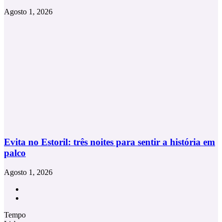
Agosto 1, 2026
Evita no Estoril: três noites para sentir a história em
palco
Agosto 1, 2026
Facebook
Instagram
Tempo