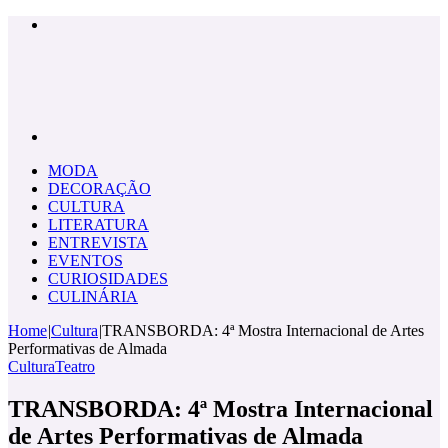
Menu
Pesquisar
por
MODA
DECORAÇÃO
CULTURA
LITERATURA
ENTREVISTA
EVENTOS
CURIOSIDADES
CULINÁRIA
Home
|
Cultura
|
TRANSBORDA: 4ª Mostra Internacional de Artes
Performativas de Almada
Cultura
Teatro
TRANSBORDA: 4ª Mostra Internacional
de Artes Performativas de Almada