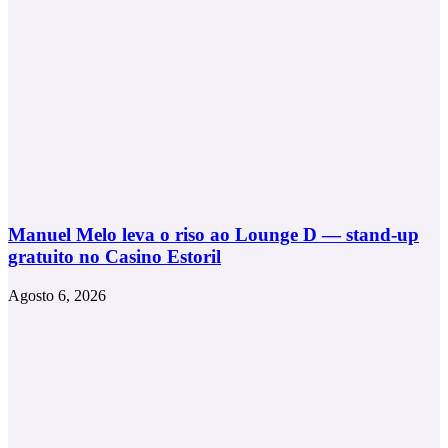
cirurgias
plásticas.
Manuel Melo leva o riso ao Lounge D — stand-up
gratuito no Casino Estoril
Agosto 6, 2026