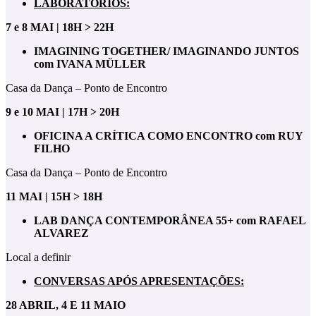
LABORATÓRIOS:
7 e 8 MAI | 18H > 22H
IMAGINING TOGETHER/ IMAGINANDO JUNTOS
com IVANA MÜLLER
Casa da Dança – Ponto de Encontro
9 e 10 MAI | 17H > 20H
OFICINA A CRÍTICA COMO ENCONTRO com RUY
FILHO
Casa da Dança – Ponto de Encontro
11 MAI | 15H > 18H
LAB DANÇA CONTEMPORÂNEA 55+ com RAFAEL
ALVAREZ
Local a definir
CONVERSAS APÓS APRESENTAÇÕES:
28 ABRIL, 4 E 11 MAIO