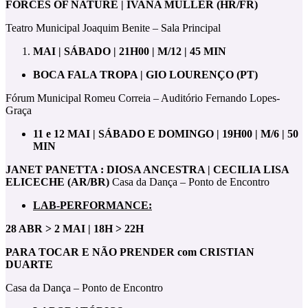
FORCES OF NATURE | IVANA MÜLLER
(HR/FR)
Teatro Municipal Joaquim Benite – Sala Principal
MAI | SÁBADO | 21H00 | M/12 | 45 MIN
BOCA FALA TROPA | GIO LOURENÇO (PT)
Fórum Municipal Romeu Correia – Auditório Fernando Lopes-
Graça
11 e 12 MAI | SÁBADO E DOMINGO | 19H00 | M/6 | 50
MIN
JANET PANETTA : DIOSA ANCESTRA | CECILIA LISA
ELICECHE (AR/BR)
Casa da Dança – Ponto de Encontro
LAB-PERFORMANCE:
28 ABR > 2 MAI | 18H > 22H
PARA TOCAR E NÃO PRENDER com CRISTIAN
DUARTE
Casa da Dança – Ponto de Encontro