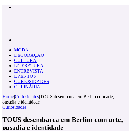
Menu
Pesquisar
por
MODA
DECORAÇÃO
CULTURA
LITERATURA
ENTREVISTA
EVENTOS
CURIOSIDADES
CULINÁRIA
Home
|
Curiosidades
|
TOUS desembarca em Berlim com arte,
ousadia e identidade
Curiosidades
TOUS desembarca em Berlim com arte,
ousadia e identidade