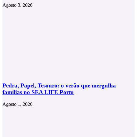
Agosto 3, 2026
Pedra, Papel, Tesouro: o verão que mergulha
famílias no SEA LIFE Porto
Agosto 1, 2026