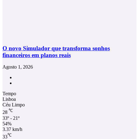
O novo Simulador que transforma sonhos
financeiros em planos reais
Agosto 1, 2026
Facebook
Instagram
Tempo
Lisboa
Céu Limpo
℃
28
33º - 21º
54%
3.37 km/h
℃
33