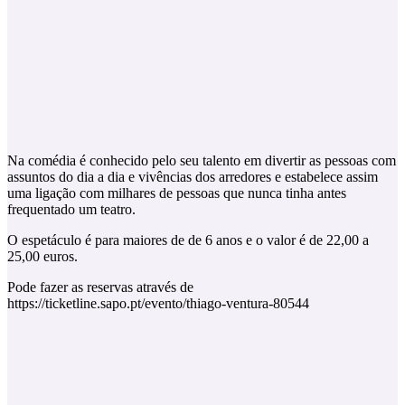
Na comédia é conhecido pelo seu talento em divertir as pessoas com
assuntos do dia a dia e vivências dos arredores e estabelece assim
uma ligação com milhares de pessoas que nunca tinha antes
frequentado um teatro.
O espetáculo é para maiores de de 6 anos e o valor é de 22,00 a
25,00 euros.
Pode fazer as reservas através de
https://ticketline.sapo.pt/evento/thiago-ventura-80544