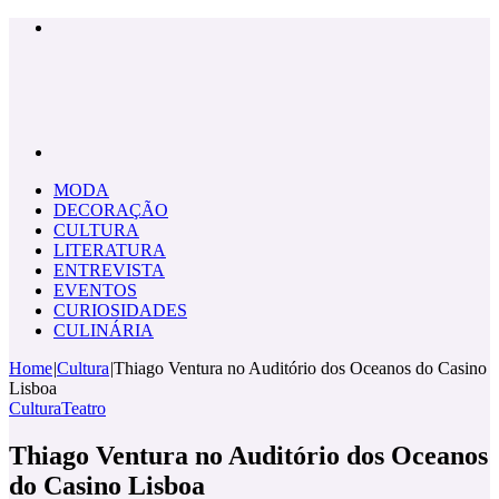
Menu
Pesquisar
por
MODA
DECORAÇÃO
CULTURA
LITERATURA
ENTREVISTA
EVENTOS
CURIOSIDADES
CULINÁRIA
Home
|
Cultura
|
Thiago Ventura no Auditório dos Oceanos do Casino
Lisboa
Cultura
Teatro
Thiago Ventura no Auditório dos Oceanos
do Casino Lisboa