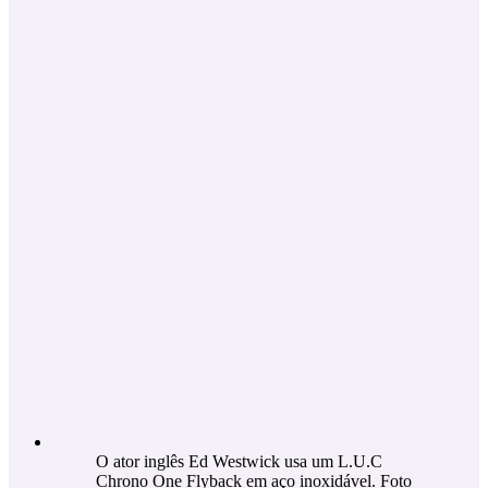
O ator inglês Ed Westwick usa um L.U.C
Chrono One Flyback em aço inoxidável. Foto