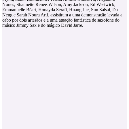
Nones, Shaunette Renee-Wilson, Amy Jackson, Ed Westwick,
Emmanuelle Béart, Honayda Serafi, Huang Jue, Sun Saisai, Da
Neng e Sarah Noura Arif, assistiram a uma demonstração levada a
cabo por dois artesãos e a uma atuação fantástica de saxofone do
músico Jimmy Sax e do mágico David Jarre.