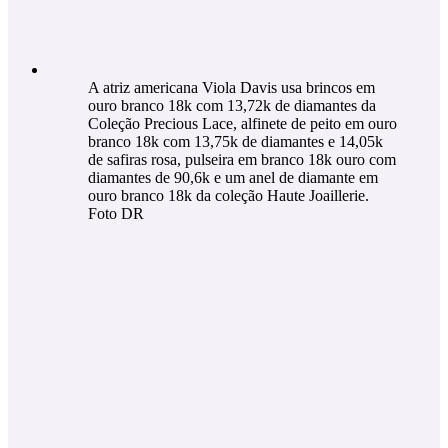
A atriz americana Viola Davis usa brincos em
ouro branco 18k com 13,72k de diamantes da
Coleção Precious Lace, alfinete de peito em ouro
branco 18k com 13,75k de diamantes e 14,05k
de safiras rosa, pulseira em branco 18k ouro com
diamantes de 90,6k e um anel de diamante em
ouro branco 18k da coleção Haute Joaillerie.
Foto DR