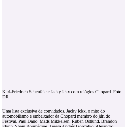
Karl-Friedrich Scheufele e Jacky Ickx com relógios Chopard. Foto
DR
Uma lista exclusiva de convidados, Jacky Ickx, o mito do
automobilismo e embaixador da Chopard membro do júri do
Festival, Paul Dano, Mads Mikkelsen, Ruben Ostlund, Brandon
Flynn, Shaïn Boumédine, Teresa Andrés Gonzalvo, Alejandro