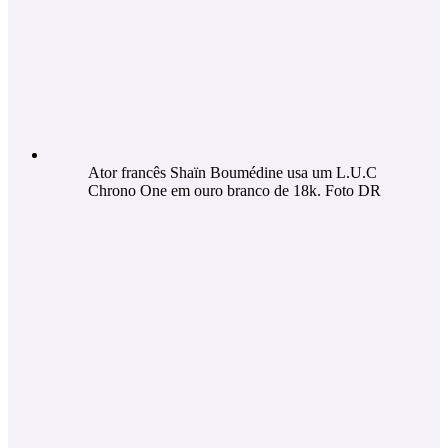
Ator francês Shaïn Boumédine usa um L.U.C
Chrono One em ouro branco de 18k. Foto DR