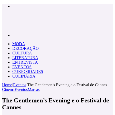
Menu
Pesquisar
por
MODA
DECORAÇÃO
CULTURA
LITERATURA
ENTREVISTA
EVENTOS
CURIOSIDADES
CULINÁRIA
Home
|
Eventos
|
The Gentlemen’s Evening e o Festival de Cannes
Cinema
Eventos
Marcas
The Gentlemen’s Evening e o Festival de
Cannes