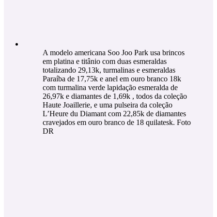
A modelo americana Soo Joo Park usa brincos
em platina e titânio com duas esmeraldas
totalizando 29,13k, turmalinas e esmeraldas
Paraíba de 17,75k e anel em ouro branco 18k
com turmalina verde lapidação esmeralda de
26,97k e diamantes de 1,69k , todos da coleção
Haute Joaillerie, e uma pulseira da coleção
L’Heure du Diamant com 22,85k de diamantes
cravejados em ouro branco de 18 quilatesk. Foto
DR