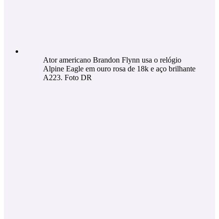
Ator americano Brandon Flynn usa o relógio
Alpine Eagle em ouro rosa de 18k e aço brilhante
A223. Foto DR