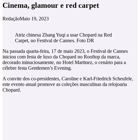
Cinema, glamour e red carpet
Redação
Maio 19, 2023
Atriz chinesa Zhang Yuqi a usar Chopard na Red
Carpet, no Festival de Cannes. Foto DR
Na passada quarta-feira, 17 de maio 2023, o Festival de Cannes
iniciou com festa de luxo da Chopard no Rooftop da marca,
decorado minuciosamente, no Hotel Martinez, o cenário para a
célebre festa Gentlemen’s Evening.
A convite dos co-presidentes, Caroline e Karl-Friedrich Scheufele,
este evento anual promove as coleções masculinas da relojoaria
Chopard.