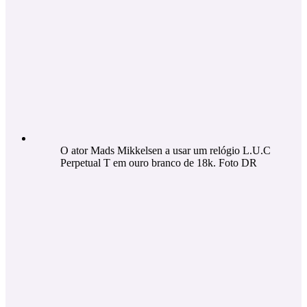
O ator Mads Mikkelsen a usar um relógio L.U.C
Perpetual T em ouro branco de 18k. Foto DR