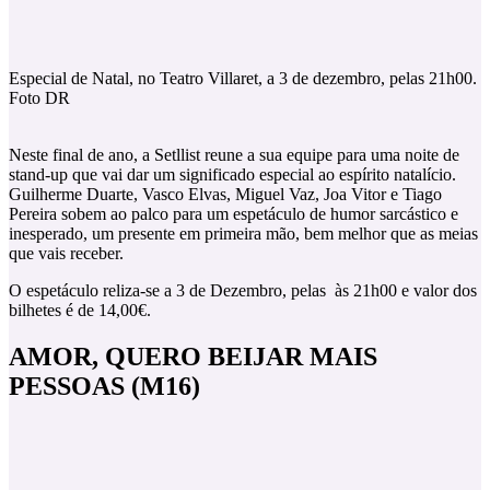
Especial de Natal, no Teatro Villaret, a 3 de dezembro, pelas 21h00.
Foto DR
Neste final de ano, a Setllist reune a sua equipe para uma noite de
stand-up que vai dar um significado especial ao espírito natalício.
Guilherme Duarte, Vasco Elvas, Miguel Vaz, Joa Vitor e Tiago
Pereira sobem ao palco para um espetáculo de humor sarcástico e
inesperado, um presente em primeira mão, bem melhor que as meias
que vais receber.
O espetáculo reliza-se a 3 de Dezembro, pelas às 21h00 e valor dos
bilhetes é de 14,00€.
AMOR, QUERO BEIJAR MAIS
PESSOAS
(M16)