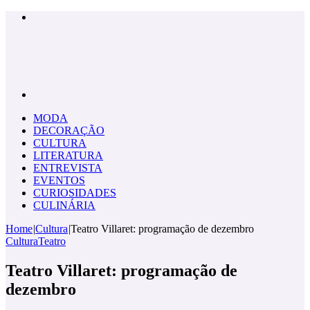
Menu
Pesquisar
por
MODA
DECORAÇÃO
CULTURA
LITERATURA
ENTREVISTA
EVENTOS
CURIOSIDADES
CULINÁRIA
Home
|
Cultura
|
Teatro Villaret: programação de dezembro
Cultura
Teatro
Teatro Villaret: programação de
dezembro