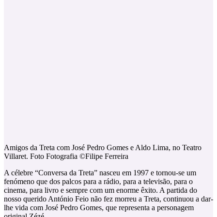
Amigos da Treta com José Pedro Gomes e Aldo Lima, no Teatro
Villaret. Foto Fotografia ©Filipe Ferreira
A célebre “Conversa da Treta” nasceu em 1997 e tornou-se um
fenómeno que dos palcos para a rádio, para a televisão, para o
cinema, para livro e sempre com um enorme êxito. A partida do
nosso querido António Feio não fez morreu a Treta, continuou a dar-
lhe vida com José Pedro Gomes, que representa a personagem
original Zézé,