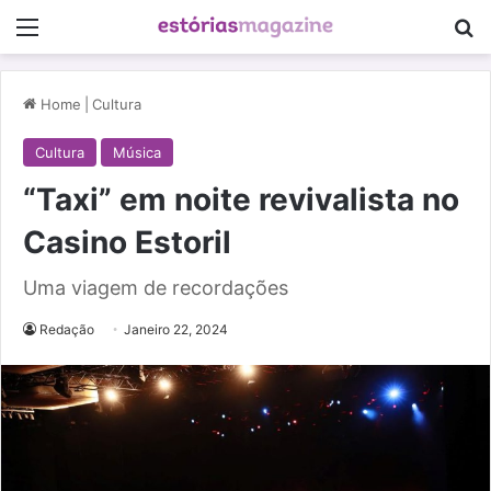
Menu
Pe
Home
|
Cultura
Cultura
Música
“Taxi” em noite revivalista no
Casino Estoril
Uma viagem de recordações
Redação
Janeiro 22, 2024