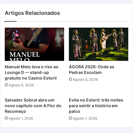
Artigos Relacionados
Manuel Melo leva o riso ao
ÁGORA 2026: Onde as
Lounge D — stand-up
Pedras Escutam
gratuito no Casino Estoril
Agosto 5, 2026
Agosto 6, 2026
Salvador Sobral abre um
Evita no Estoril: três noites
novo capítulo com A Flor do
para sentir a história em
Recomeço
palco
Agosto 1, 2026
Agosto 1, 2026