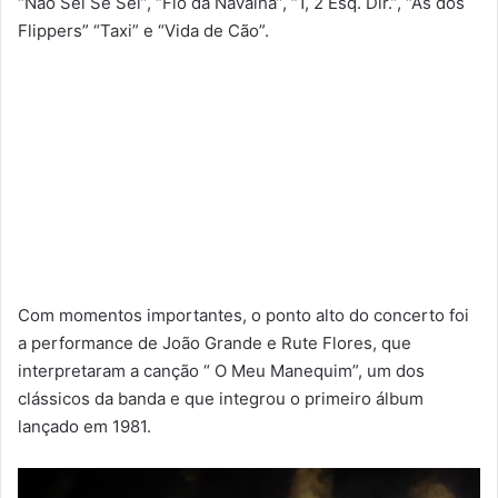
“Não Sei Se Sei”, “Fio da Navalha”, “1, 2 Esq. Dir.”, “Às dos
Flippers” “Taxi” e “Vida de Cão”.
Com momentos importantes, o ponto alto do concerto foi
a
performance de João Grande e Rute Flores, que
interpretaram a canção “ O Meu Manequim”, um dos
clássicos da banda e que integrou o primeiro álbum
lançado em 1981.