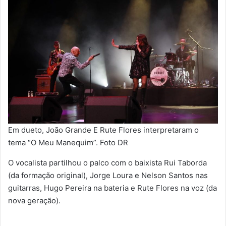
Em dueto, João Grande E Rute Flores interpretaram o
tema “O Meu Manequim”. Foto DR
O vocalista partilhou o palco com o baixista Rui Taborda
(da formação original), Jorge Loura e Nelson Santos nas
guitarras, Hugo Pereira na bateria e Rute Flores na voz (da
nova geração).