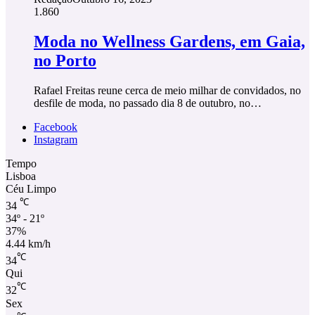
1.860
Moda no Wellness Gardens, em Gaia,
no Porto
Rafael Freitas reune cerca de meio milhar de convidados, no
desfile de moda, no passado dia 8 de outubro, no…
Facebook
Instagram
Tempo
Lisboa
Céu Limpo
℃
34
34º - 21º
37%
4.44 km/h
℃
34
Qui
℃
32
Sex