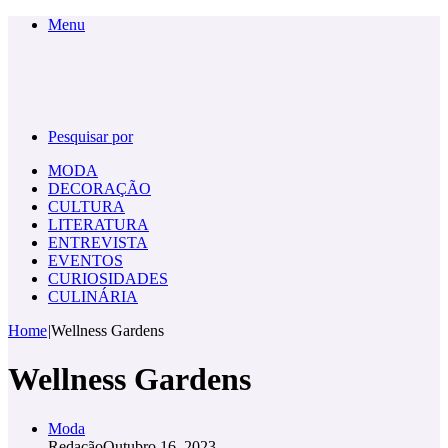
Menu
Pesquisar por
MODA
DECORAÇÃO
CULTURA
LITERATURA
ENTREVISTA
EVENTOS
CURIOSIDADES
CULINÁRIA
Home
|
Wellness Gardens
Wellness Gardens
Moda
Redação
Outubro 16, 2023