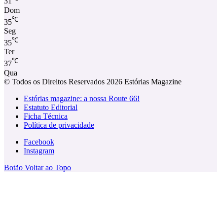
31
Dom
℃
35
Seg
℃
35
Ter
℃
37
Qua
© Todos os Direitos Reservados 2026 Estórias Magazine
Estórias magazine: a nossa Route 66!
Estatuto Editorial
Ficha Técnica
Política de privacidade
Facebook
Instagram
Botão Voltar ao Topo