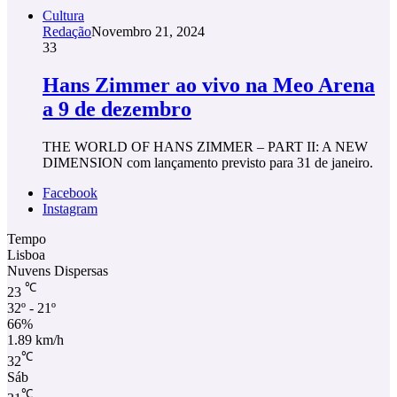
Cultura
Redação
Novembro 21, 2024
33
Hans Zimmer ao vivo na Meo Arena
a 9 de dezembro
THE WORLD OF HANS ZIMMER – PART II: A NEW
DIMENSION com lançamento previsto para 31 de janeiro.
Facebook
Instagram
Tempo
Lisboa
Nuvens Dispersas
℃
23
32º - 21º
66%
1.89 km/h
℃
32
Sáb
℃