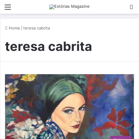
Menu
P
Home
|
teresa cabrita
teresa cabrita