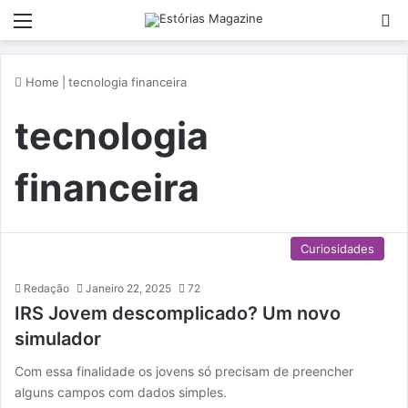
Menu
P
Home
|
tecnologia financeira
tecnologia
financeira
Curiosidades
Redação
Janeiro 22, 2025
72
IRS Jovem descomplicado? Um novo
simulador
Com essa finalidade os jovens só precisam de preencher
alguns campos com dados simples.