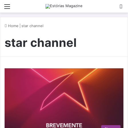
Menu
P
Home
|
star channel
star channel