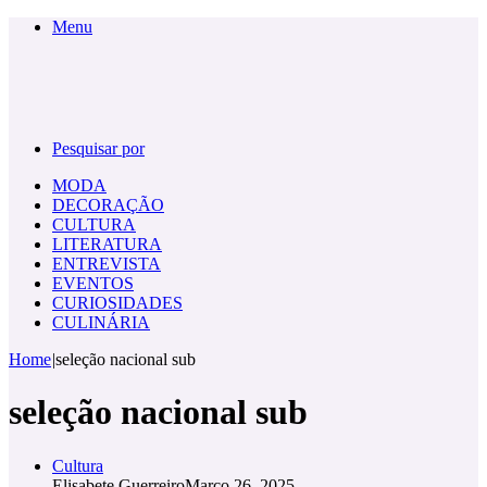
Menu
Pesquisar por
MODA
DECORAÇÃO
CULTURA
LITERATURA
ENTREVISTA
EVENTOS
CURIOSIDADES
CULINÁRIA
Home
|
seleção nacional sub
seleção nacional sub
Cultura
Elisabete Guerreiro
Março 26, 2025