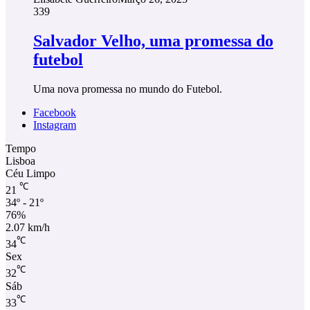
339
Salvador Velho, uma promessa do
futebol
Uma nova promessa no mundo do Futebol.
Facebook
Instagram
Tempo
Lisboa
Céu Limpo
℃
21
34º - 21º
76%
2.07 km/h
℃
34
Sex
℃
32
Sáb
℃
33