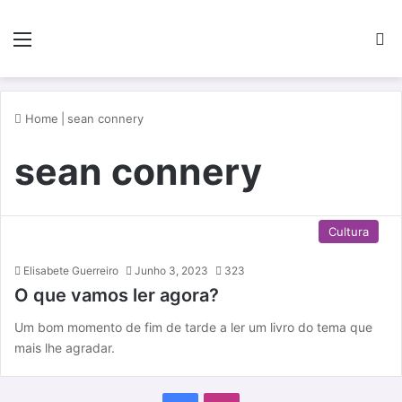
Menu
P
Home
|
sean connery
sean connery
Cultura
Elisabete Guerreiro
Junho 3, 2023
323
O que vamos ler agora?
Um bom momento de fim de tarde a ler um livro do tema que
mais lhe agradar.