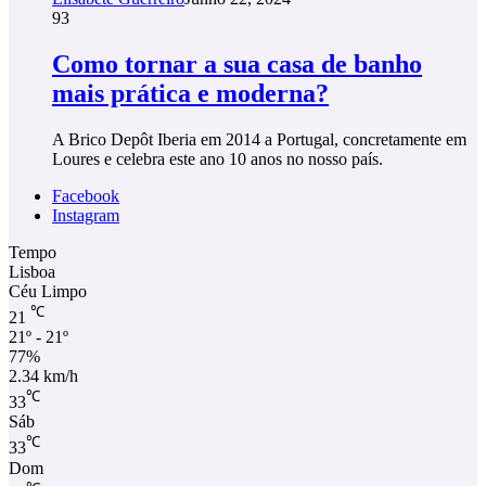
93
Como tornar a sua casa de banho
mais prática e moderna?
A Brico Depôt Iberia em 2014 a Portugal, concretamente em
Loures e celebra este ano 10 anos no nosso país.
Facebook
Instagram
Tempo
Lisboa
Céu Limpo
℃
21
21º - 21º
77%
2.34 km/h
℃
33
Sáb
℃
33
Dom