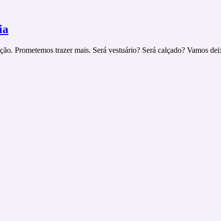
ia
ticação. Prometemos trazer mais. Será vestuário? Será calçado? Vamos d