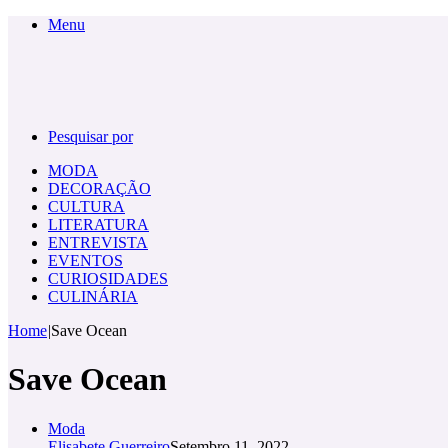
Menu
Pesquisar por
MODA
DECORAÇÃO
CULTURA
LITERATURA
ENTREVISTA
EVENTOS
CURIOSIDADES
CULINÁRIA
Home
|
Save Ocean
Save Ocean
Moda
Elisabete Guerreiro
Setembro 11, 2022