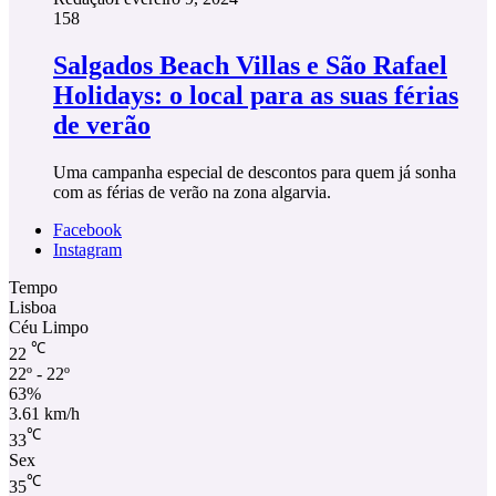
158
Salgados Beach Villas e São Rafael
Holidays: o local para as suas férias
de verão
Uma campanha especial de descontos para quem já sonha
com as férias de verão na zona algarvia.
Facebook
Instagram
Tempo
Lisboa
Céu Limpo
℃
22
22º - 22º
63%
3.61 km/h
℃
33
Sex
℃
35