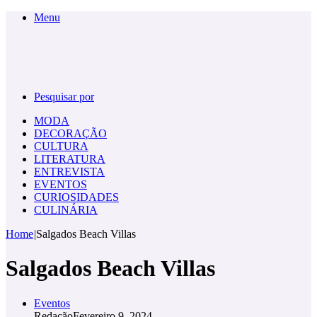
Menu
Pesquisar por
MODA
DECORAÇÃO
CULTURA
LITERATURA
ENTREVISTA
EVENTOS
CURIOSIDADES
CULINÁRIA
Home
|
Salgados Beach Villas
Salgados Beach Villas
Eventos
Redação
Fevereiro 9, 2024