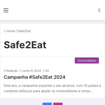
Menu
P
Home
|
Safe2Eat
Safe2Eat
Curiosidades
Redação
Junho 9, 2024
46
Campanha #Safe2Eat 2024
Este ano, a campanha expande o seu alcance, com 18 países a
combinar esforços para ajudar os consumidores a tomar…