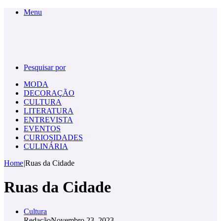
Menu
Pesquisar por
MODA
DECORAÇÃO
CULTURA
LITERATURA
ENTREVISTA
EVENTOS
CURIOSIDADES
CULINÁRIA
Home
|
Ruas da Cidade
Ruas da Cidade
Cultura
Redação
Novembro 23, 2023