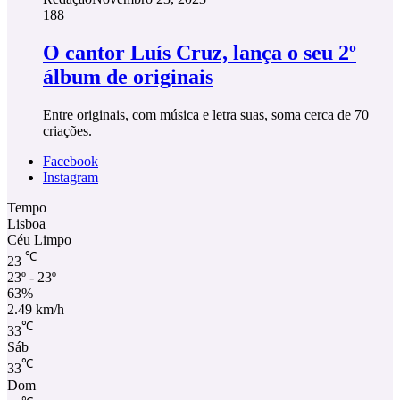
188
O cantor Luís Cruz, lança o seu 2º
álbum de originais
Entre originais, com música e letra suas, soma cerca de 70
criações.
Facebook
Instagram
Tempo
Lisboa
Céu Limpo
℃
23
23º - 23º
63%
2.49 km/h
℃
33
Sáb
℃
33
Dom