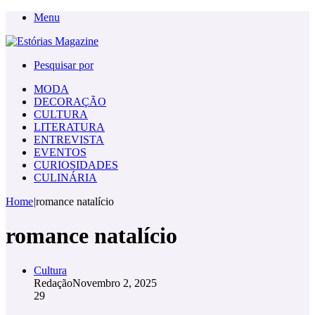
Menu
Pesquisar por
MODA
DECORAÇÃO
CULTURA
LITERATURA
ENTREVISTA
EVENTOS
CURIOSIDADES
CULINÁRIA
Home
|
romance natalício
romance natalício
Cultura
Redação
Novembro 2, 2025
29