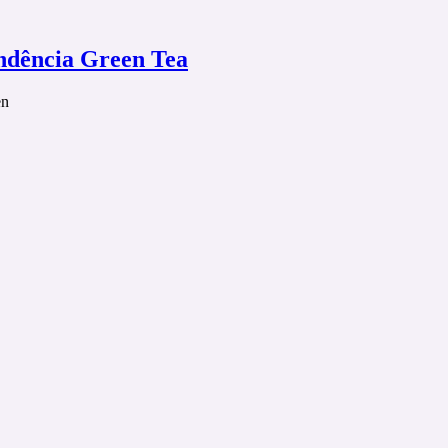
endência Green Tea
en