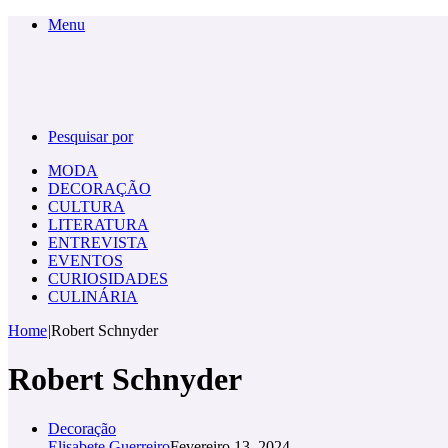
Menu
Pesquisar por
MODA
DECORAÇÃO
CULTURA
LITERATURA
ENTREVISTA
EVENTOS
CURIOSIDADES
CULINÁRIA
Home
|
Robert Schnyder
Robert Schnyder
Decoração
Elisabete Guerreiro
Fevereiro 13, 2024