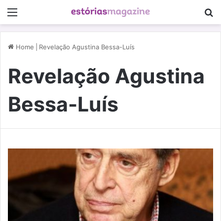
Menu
P
Home
|
Revelação Agustina Bessa-Luís
Revelação Agustina
Bessa-Luís