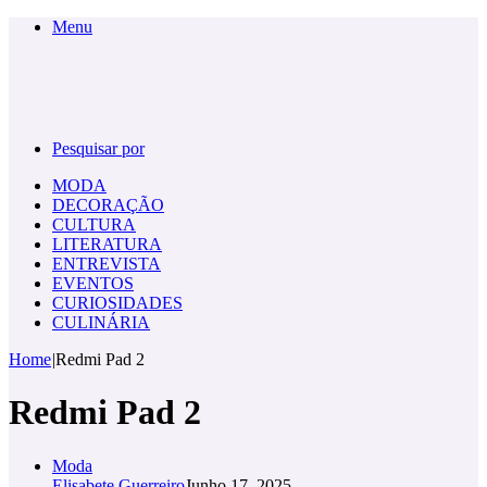
Menu
Pesquisar por
MODA
DECORAÇÃO
CULTURA
LITERATURA
ENTREVISTA
EVENTOS
CURIOSIDADES
CULINÁRIA
Home
|
Redmi Pad 2
Redmi Pad 2
Moda
Elisabete Guerreiro
Junho 17, 2025