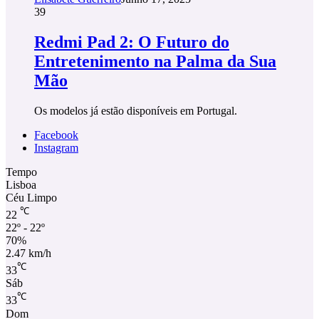
39
Redmi Pad 2: O Futuro do
Entretenimento na Palma da Sua
Mão
Os modelos já estão disponíveis em Portugal.
Facebook
Instagram
Tempo
Lisboa
Céu Limpo
℃
22
22º - 22º
70%
2.47 km/h
℃
33
Sáb
℃
33
Dom