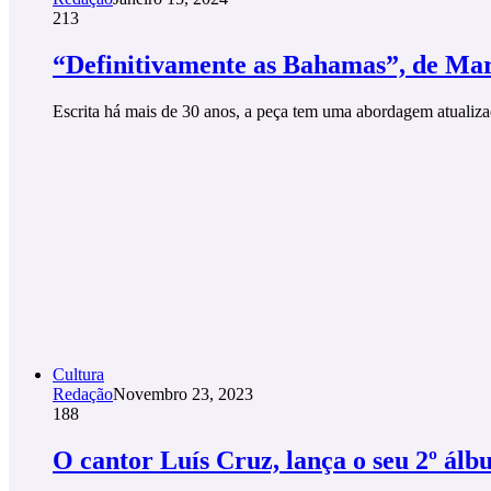
213
“Definitivamente as Bahamas”, de Ma
Escrita há mais de 30 anos, a peça tem uma abordagem atuali
Cultura
Redação
Novembro 23, 2023
188
O cantor Luís Cruz, lança o seu 2º álb