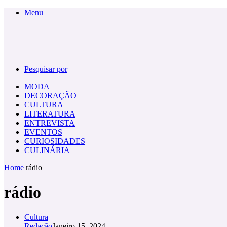
Menu
Pesquisar por
MODA
DECORAÇÃO
CULTURA
LITERATURA
ENTREVISTA
EVENTOS
CURIOSIDADES
CULINÁRIA
Home
|
rádio
rádio
Cultura
Redação
Janeiro 15, 2024