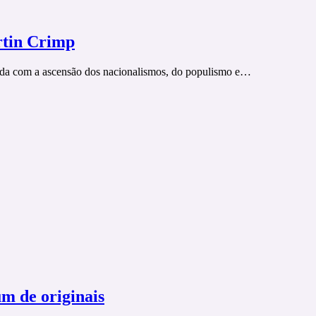
rtin Crimp
zada com a ascensão dos nacionalismos, do populismo e…
um de originais