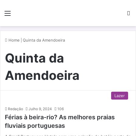
Menu
P
Home
|
Quinta da Amendoeira
Quinta da
Amendoeira
Lazer
Redação
Julho 9, 2024
106
Férias à beira-rio? As melhores praias
fluviais portuguesas