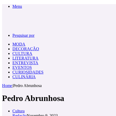
Menu
Pesquisar por
MODA
DECORAÇÃO
CULTURA
LITERATURA
ENTREVISTA
EVENTOS
CURIOSIDADES
CULINÁRIA
Home
|
Pedro Abrunhosa
Pedro Abrunhosa
Cultura
Redação
Novembro 9, 2023