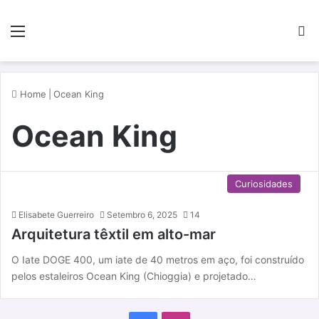
Menu
P
Home
|
Ocean King
Ocean King
Curiosidades
Elisabete Guerreiro
Setembro 6, 2025
14
Arquitetura têxtil em alto-mar
O Iate DOGE 400, um iate de 40 metros em aço, foi construído
pelos estaleiros Ocean King (Chioggia) e projetado…