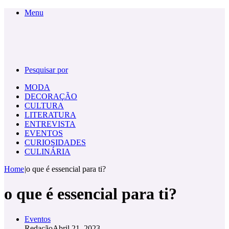
Menu
Pesquisar por
MODA
DECORAÇÃO
CULTURA
LITERATURA
ENTREVISTA
EVENTOS
CURIOSIDADES
CULINÁRIA
Home
|
o que é essencial para ti?
o que é essencial para ti?
Eventos
Redação
Abril 21, 2023