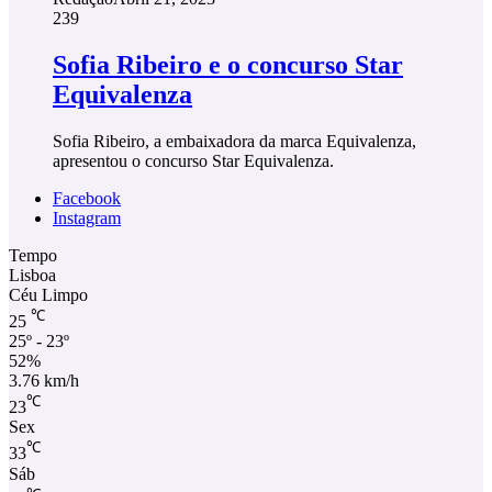
239
Sofia Ribeiro e o concurso Star
Equivalenza
Sofia Ribeiro, a embaixadora da marca Equivalenza,
apresentou o concurso Star Equivalenza.
Facebook
Instagram
Tempo
Lisboa
Céu Limpo
℃
25
25º - 23º
52%
3.76 km/h
℃
23
Sex
℃
33
Sáb