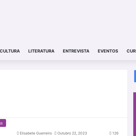
CULTURA
LITERATURA
ENTREVISTA
EVENTOS
CUR
gs
Elisabete Guerreiro
Outubro 22, 2023
126