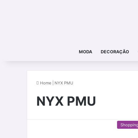
MODA
DECORAÇÃO
Home
|
NYX PMU
NYX PMU
Shoppin