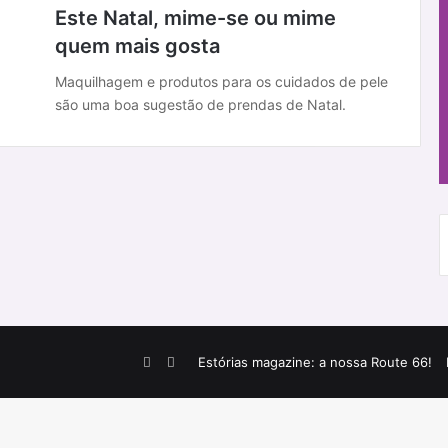
Este Natal, mime-se ou mime
quem mais gosta
Maquilhagem e produtos para os cuidados de pele
são uma boa sugestão de prendas de Natal.
Facebook
Instagram
Estórias magazine: a nossa Route 66!