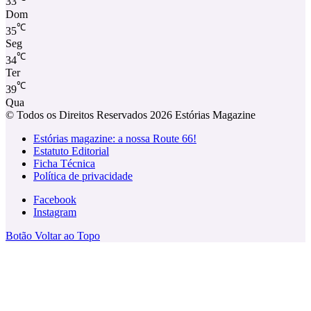
33
Dom
℃
35
Seg
℃
34
Ter
℃
39
Qua
© Todos os Direitos Reservados 2026 Estórias Magazine
Estórias magazine: a nossa Route 66!
Estatuto Editorial
Ficha Técnica
Política de privacidade
Facebook
Instagram
Botão Voltar ao Topo