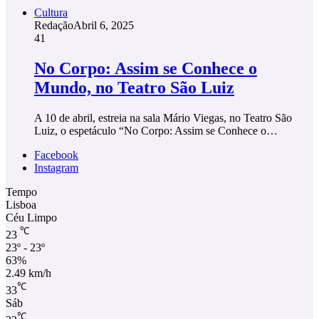
Cultura
Redação
Abril 6, 2025
41
No Corpo: Assim se Conhece o
Mundo, no Teatro São Luiz
A 10 de abril, estreia na sala Mário Viegas, no Teatro São
Luiz, o espetáculo “No Corpo: Assim se Conhece o…
Facebook
Instagram
Tempo
Lisboa
Céu Limpo
℃
23
23º - 23º
63%
2.49 km/h
℃
33
Sáb
℃