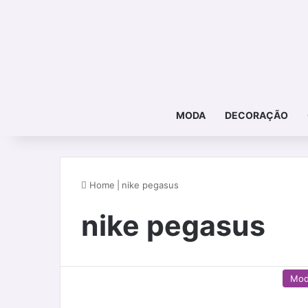
MODA
DECORAÇÃO
Home
|
nike pegasus
nike pegasus
Mo