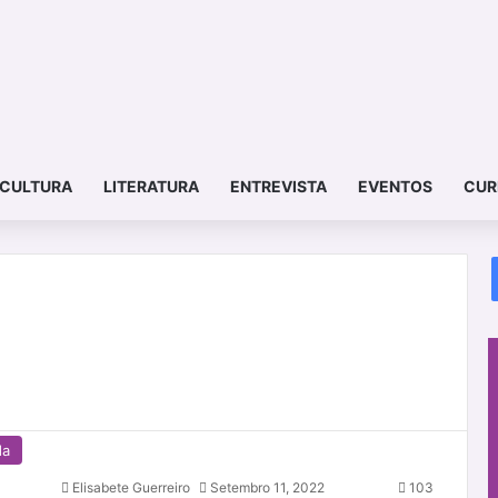
CULTURA
LITERATURA
ENTREVISTA
EVENTOS
CUR
da
Elisabete Guerreiro
Setembro 11, 2022
103