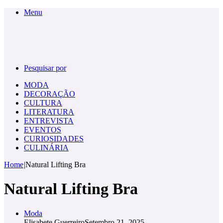
Menu
Pesquisar por
MODA
DECORAÇÃO
CULTURA
LITERATURA
ENTREVISTA
EVENTOS
CURIOSIDADES
CULINÁRIA
Home
|
Natural Lifting Bra
Natural Lifting Bra
Moda
Elisabete Guerreiro
Setembro 21, 2025